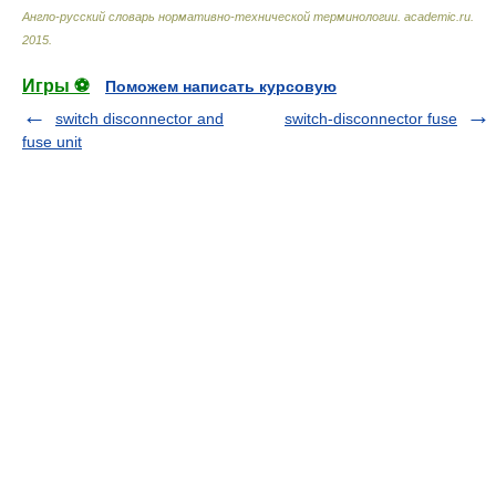
Англо-русский словарь нормативно-технической терминологии
.
academic.ru
.
2015
.
Игры ⚽
Поможем написать курсовую
switch disconnector and
switch-disconnector fuse
fuse unit