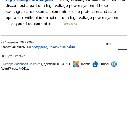
disconnect a part of a high voltage power system. These
switchgear are essential elements for the protection and safe
operation, without interruption, of a high voltage power system.
This type of equipment is… …
Wikipedia
© Академик, 2000-2026
18+
Обратная связь:
Техподдержка
,
Реклама на сайте
👣 Путешествия
Экспорт словарей на сайты
, сделанные на PHP,
Joomla,
Drupal,
WordPress, MODx.