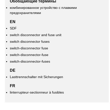
Обобщающие термины
комбинированное устройство с плавкими
предохранителями
EN
SDF
switch disconnector and fuse unit
switch disconnector fuses
switch-disconnector fuse
switch-disconnector-fuse
switch-disconnector-fuses
DE
Lasttrennschalter mit Sicherungen
FR
linterrupteur-sectionneur à fusibles