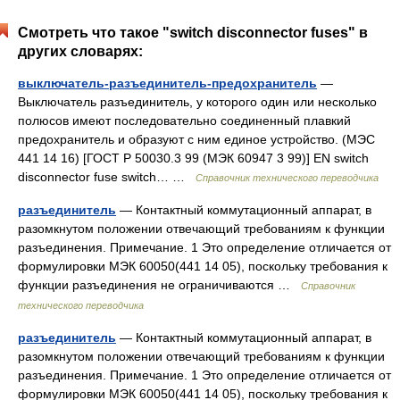
Смотреть что такое "switch disconnector fuses" в
других словарях:
выключатель-разъединитель-предохранитель
—
Выключатель разъединитель, у которого один или несколько
полюсов имеют последовательно соединенный плавкий
предохранитель и образуют с ним единое устройство. (МЭС
441 14 16) [ГОСТ Р 50030.3 99 (МЭК 60947 3 99)] EN switch
disconnector fuse switch… …
Справочник технического переводчика
разъединитель
— Контактный коммутационный аппарат, в
разомкнутом положении отвечающий требованиям к функции
разъединения. Примечание. 1 Это определение отличается от
формулировки МЭК 60050(441 14 05), поскольку требования к
функции разъединения не ограничиваются …
Справочник
технического переводчика
разъединитель
— Контактный коммутационный аппарат, в
разомкнутом положении отвечающий требованиям к функции
разъединения. Примечание. 1 Это определение отличается от
формулировки МЭК 60050(441 14 05), поскольку требования к