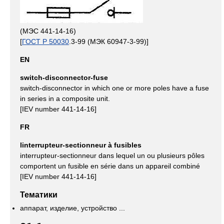
(МЭС 441-14-16)
[
ГОСТ Р 50030
.3-99 (МЭК 60947-3-99)]
EN
switch-disconnector-fuse
switch-disconnector in which one or more poles have a fuse
in series in a composite unit.
[IEV number 441-14-16]
FR
linterrupteur-sectionneur à fusibles
interrupteur-sectionneur dans lequel un ou plusieurs pôles
comportent un fusible en série dans un appareil combiné
[IEV number 441-14-16]
Тематики
аппарат, изделие, устройство ...