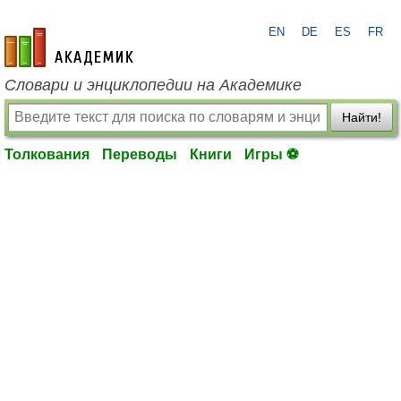
EN
DE
ES
FR
academic.ru
Словари и энциклопедии на Академике
Найти!
Толкования
Переводы
Книги
Игры ⚽